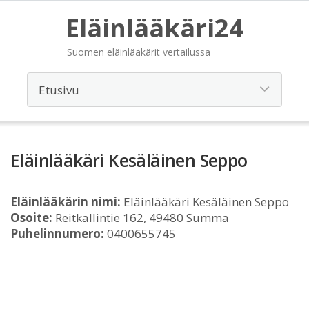
Eläinlääkäri24
Suomen eläinlääkärit vertailussa
Eläinlääkäri Kesäläinen Seppo
Eläinlääkärin nimi:
Eläinlääkäri Kesäläinen Seppo
Osoite:
Reitkallintie 162, 49480 Summa
Puhelinnumero:
0400655745