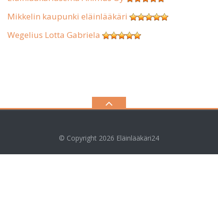
Mikkelin kaupunki eläinlääkäri
Wegelius Lotta Gabriela
© Copyright 2026
Eläinlääkäri24