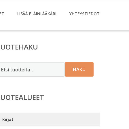
ET
LISÄÄ ELÄINLÄÄKÄRI
YHTEYSTIEDOT
TUOTEHAKU
tsi:
HAKU
TUOTEALUEET
Kirjat