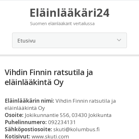
Eläinlääkäri24
Suomen eläinlääkärit vertailussa
Vihdin Finnin ratsutila ja
eläinlääkintä Oy
Eläinlääkärin nimi:
Vihdin Finnin ratsutila ja
eläinlääkintä Oy
Osoite:
Jokikunnantie 556, 03430 Jokikunta
Puhelinnumero:
092234131
Sähköpostiosoite:
skuti@kolumbus.fi
Kotisivut:
www.skuti.com