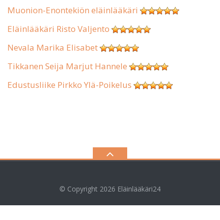
Muonion-Enontekiön eläinlääkäri
Eläinlääkäri Risto Valjento
Nevala Marika Elisabet
Tikkanen Seija Marjut Hannele
Edustusliike Pirkko Ylä-Poikelus
© Copyright 2026
Eläinlääkäri24