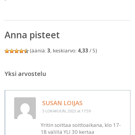
Anna pisteet
(ääniä:
3
, keskiarvo:
4,33
/ 5)
Yksi arvostelu
SUSAN LOIJAS
5 LOKAKUUN, 2023
at 17:59
Yritin soittaa soittoaikana, klo 17-
18 välillä YLI 30 kertaa