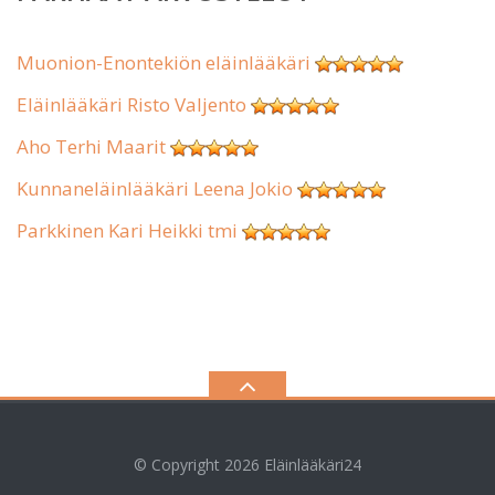
Muonion-Enontekiön eläinlääkäri
Eläinlääkäri Risto Valjento
Aho Terhi Maarit
Kunnaneläinlääkäri Leena Jokio
Parkkinen Kari Heikki tmi
© Copyright 2026
Eläinlääkäri24