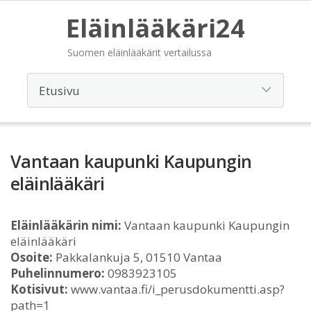
Eläinlääkäri24
Suomen eläinlääkärit vertailussa
Vantaan kaupunki Kaupungin
eläinlääkäri
Eläinlääkärin nimi:
Vantaan kaupunki Kaupungin
eläinlääkäri
Osoite:
Pakkalankuja 5, 01510 Vantaa
Puhelinnumero:
0983923105
Kotisivut:
www.vantaa.fi/i_perusdokumentti.asp?
path=1