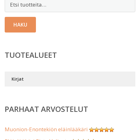
Etsi:
HAKU
TUOTEALUEET
Kirjat
PARHAAT ARVOSTELUT
Muonion-Enontekiön eläinlääkäri