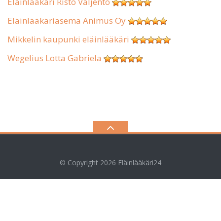
Eläinlääkäri Risto Valjento
Eläinlääkäriasema Animus Oy
Mikkelin kaupunki eläinlääkäri
Wegelius Lotta Gabriela
© Copyright 2026
Eläinlääkäri24