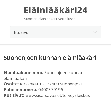
Eläinlääkäri24
Suomen eläinlääkärit vertailussa
Suonenjoen kunnan eläinlääkäri
Eläinlääkärin nimi:
Suonenjoen kunnan
eläinlääkäri
Osoite:
Kirkkokatu 2, 77600 Suonenjoki
Puhelinnumero:
0400379196
Kotisivut:
www.sisa-savo.net/terveyskeskus