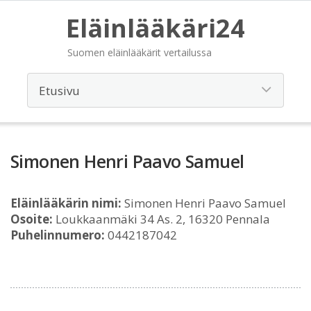
Eläinlääkäri24
Suomen eläinlääkärit vertailussa
Simonen Henri Paavo Samuel
Eläinlääkärin nimi:
Simonen Henri Paavo Samuel
Osoite:
Loukkaanmäki 34 As. 2, 16320 Pennala
Puhelinnumero:
0442187042