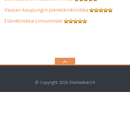
Vaasan kaupungin pieneläinklinikka
Eläinklinikka Linnunmäki
© Copyright 2026
Eläinlääkäri24