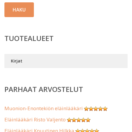
HAKU
TUOTEALUEET
Kirjat
PARHAAT ARVOSTELUT
Muonion-Enontekiön eläinlääkäri
Eläinlääkäri Risto Valjento
Eläinlääkäri Knuutinen Hilkka