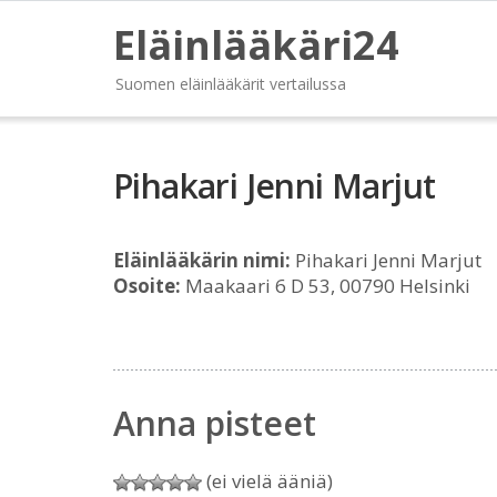
Eläinlääkäri24
Suomen eläinlääkärit vertailussa
Pihakari Jenni Marjut
Eläinlääkärin nimi:
Pihakari Jenni Marjut
Osoite:
Maakaari 6 D 53, 00790 Helsinki
Anna pisteet
(ei vielä ääniä)