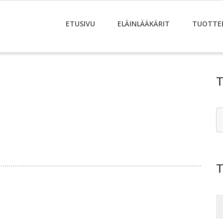
ETUSIVU
ELÄINLÄÄKÄRIT
TUOTTE
E