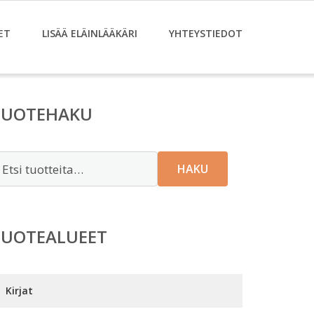
ET
LISÄÄ ELÄINLÄÄKÄRI
YHTEYSTIEDOT
TUOTEHAKU
tsi:
HAKU
TUOTEALUEET
Kirjat