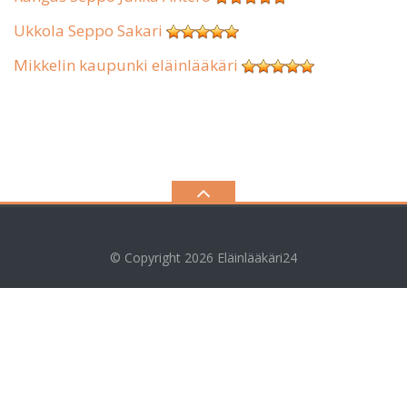
Ukkola Seppo Sakari
Mikkelin kaupunki eläinlääkäri
© Copyright 2026
Eläinlääkäri24