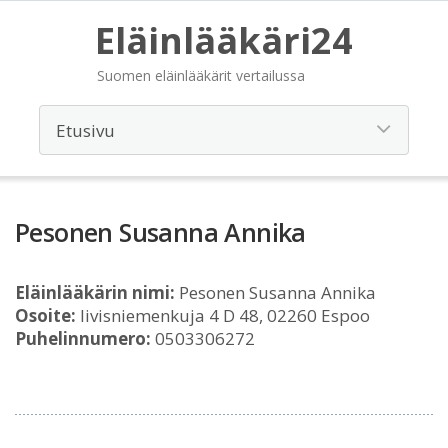
Eläinlääkäri24
Suomen eläinlääkärit vertailussa
Pesonen Susanna Annika
Eläinlääkärin nimi:
Pesonen Susanna Annika
Osoite:
Iivisniemenkuja 4 D 48, 02260 Espoo
Puhelinnumero:
0503306272