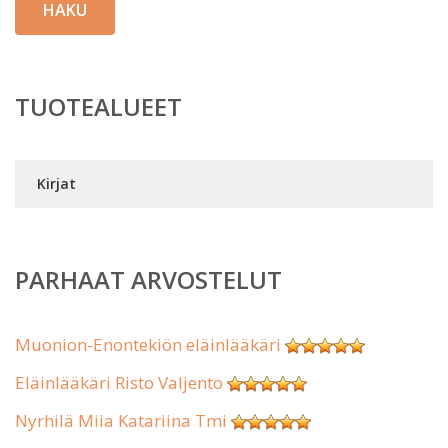
HAKU
TUOTEALUEET
Kirjat
PARHAAT ARVOSTELUT
Muonion-Enontekiön eläinlääkäri
Eläinlääkäri Risto Valjento
Nyrhilä Miia Katariina Tmi