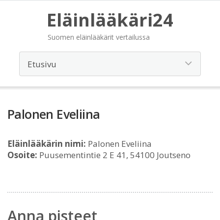
Eläinlääkäri24
Suomen eläinlääkärit vertailussa
Palonen Eveliina
Eläinlääkärin nimi:
Palonen Eveliina
Osoite:
Puusementintie 2 E 41, 54100 Joutseno
Anna pisteet