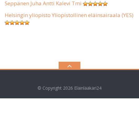
Seppänen Juha Antti Kalevi Tmi
Helsingin yliopisto Yliopistollinen eläinsairaala (YES)
© Copyright 2026
Eläinlääkäri24