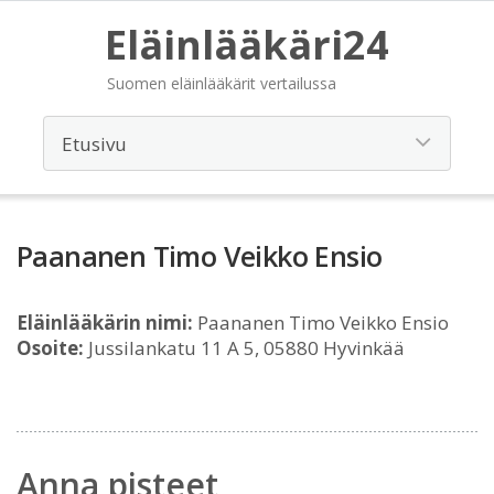
Eläinlääkäri24
Suomen eläinlääkärit vertailussa
Paananen Timo Veikko Ensio
Eläinlääkärin nimi:
Paananen Timo Veikko Ensio
Osoite:
Jussilankatu 11 A 5, 05880 Hyvinkää
Anna pisteet