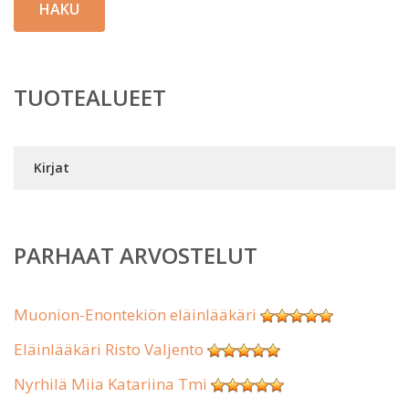
HAKU
TUOTEALUEET
Kirjat
PARHAAT ARVOSTELUT
Muonion-Enontekiön eläinlääkäri
Eläinlääkäri Risto Valjento
Nyrhilä Miia Katariina Tmi