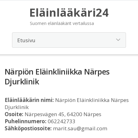
Eläinlääkäri24
Suomen eläinlääkärit vertailussa
Närpiön Eläinkliniikka Närpes
Djurklinik
Eläinlääkärin nimi:
Närpiön Eläinkliniikka Närpes
Djurklinik
Osoite:
Närpesvägen 45, 64200 Närpes
Puhelinnumero:
062242733
Sähköpostiosoite:
marit.sau@gmail.com