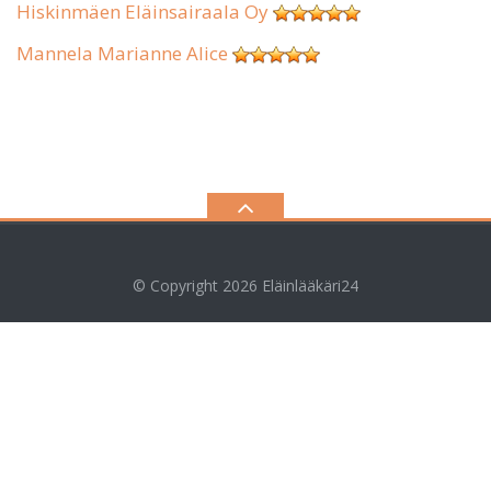
Hiskinmäen Eläinsairaala Oy
Mannela Marianne Alice
© Copyright 2026
Eläinlääkäri24