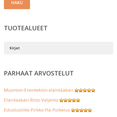
HAKU
TUOTEALUEET
Kirjat
PARHAAT ARVOSTELUT
Muonion-Enontekiön eläinlääkäri
Eläinlääkäri Risto Valjento
Edustusliike Pirkko Ylä-Poikelus