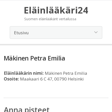
Eläinlääkäri24
Suomen eläinlääkärit vertailussa
Mäkinen Petra Emilia
Eläinlääkärin nimi:
Mäkinen Petra Emilia
Osoite:
Maakaari 6 C 47, 00790 Helsinki
Anna pisteet