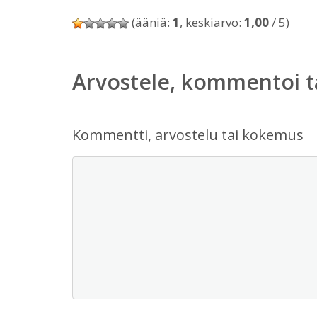
(ääniä:
1
, keskiarvo:
1,00
/ 5)
Arvostele, kommentoi t
Kommentti, arvostelu tai kokemus