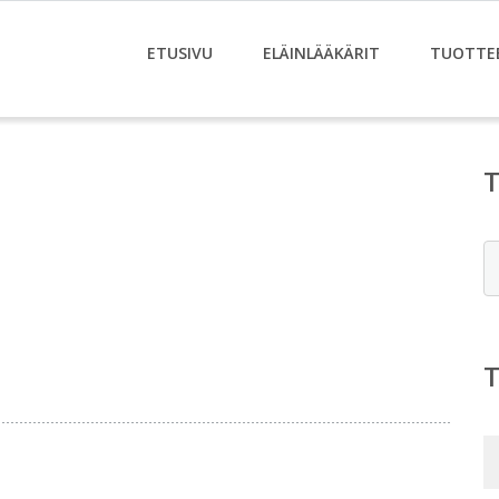
ETUSIVU
ELÄINLÄÄKÄRIT
TUOTTE
E