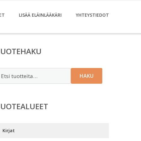
ET
LISÄÄ ELÄINLÄÄKÄRI
YHTEYSTIEDOT
TUOTEHAKU
tsi:
HAKU
TUOTEALUEET
Kirjat