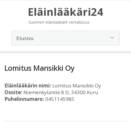
Eläinlääkäri24
Suomen eläinlääkärit vertailussa
Lomitus Mansikki Oy
Eläinlääkärin nimi:
Lomitus Mansikki Oy
Osoite:
Niemenkyläntie 8 D, 34300 Kuru
Puhelinnumero:
0451145985