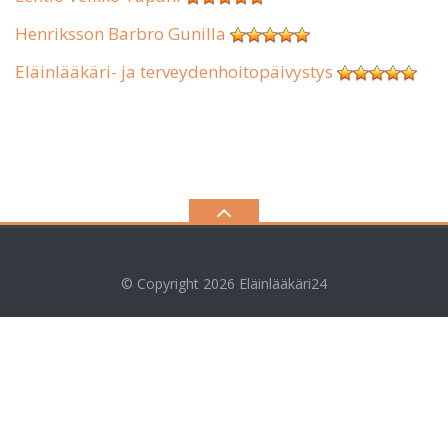
Henriksson Barbro Gunilla
Eläinlääkäri- ja terveydenhoitopäivystys
© Copyright 2026
Eläinlääkäri24