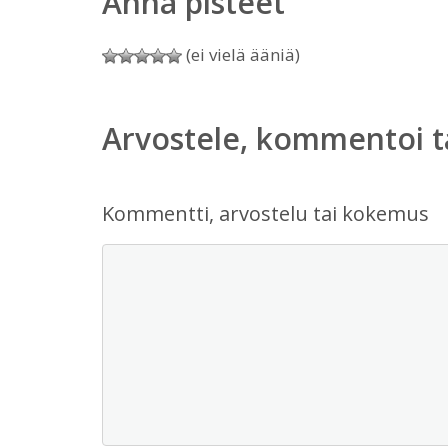
Anna pisteet
(ei vielä ääniä)
Arvostele, kommentoi t
Kommentti, arvostelu tai kokemus