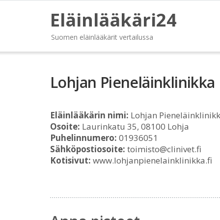
Eläinlääkäri24
Suomen eläinlääkärit vertailussa
Lohjan Pieneläinklinikka
Eläinlääkärin nimi:
Lohjan Pieneläinklinik
Osoite:
Laurinkatu 35, 08100 Lohja
Puhelinnumero:
01936051
Sähköpostiosoite:
toimisto@clinivet.fi
Kotisivut:
www.lohjanpienelainklinikka.fi