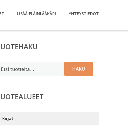
ET
LISÄÄ ELÄINLÄÄKÄRI
YHTEYSTIEDOT
TUOTEHAKU
tsi:
HAKU
TUOTEALUEET
Kirjat