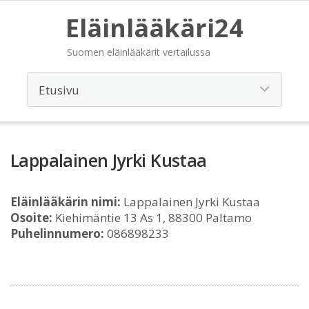
Eläinlääkäri24
Suomen eläinlääkärit vertailussa
Lappalainen Jyrki Kustaa
Eläinlääkärin nimi:
Lappalainen Jyrki Kustaa
Osoite:
Kiehimäntie 13 As 1, 88300 Paltamo
Puhelinnumero:
086898233