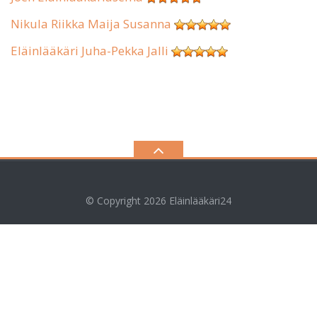
Nikula Riikka Maija Susanna
Eläinlääkäri Juha-Pekka Jalli
© Copyright 2026
Eläinlääkäri24