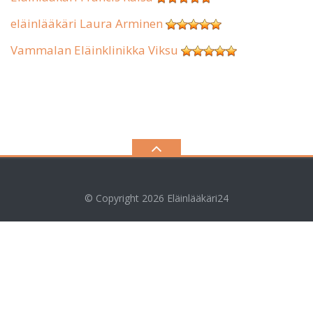
eläinlääkäri Laura Arminen
Vammalan Eläinklinikka Viksu
© Copyright 2026
Eläinlääkäri24