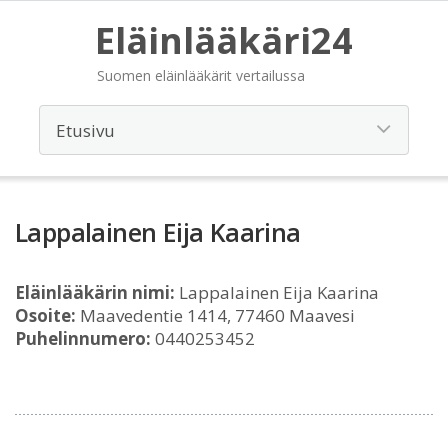
Eläinlääkäri24
Suomen eläinlääkärit vertailussa
Lappalainen Eija Kaarina
Eläinlääkärin nimi:
Lappalainen Eija Kaarina
Osoite:
Maavedentie 1414, 77460 Maavesi
Puhelinnumero:
0440253452