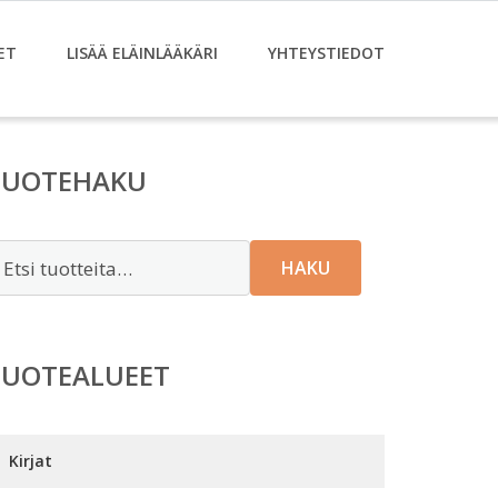
ET
LISÄÄ ELÄINLÄÄKÄRI
YHTEYSTIEDOT
TUOTEHAKU
tsi:
HAKU
TUOTEALUEET
Kirjat