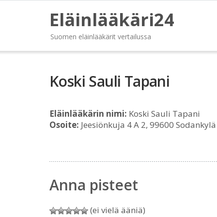
Eläinlääkäri24
Suomen eläinlääkärit vertailussa
Koski Sauli Tapani
Eläinlääkärin nimi:
Koski Sauli Tapani
Osoite:
Jeesiönkuja 4 A 2, 99600 Sodankylä
Anna pisteet
(ei vielä ääniä)