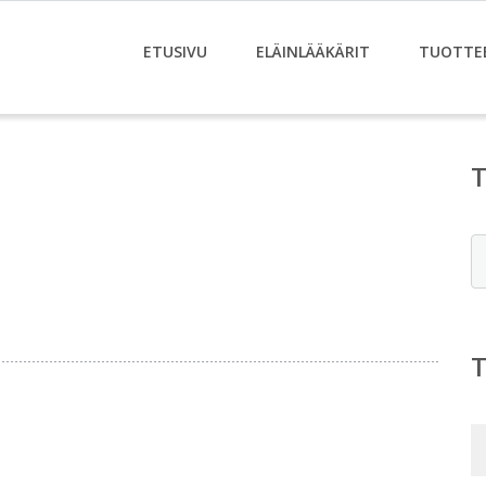
ETUSIVU
ELÄINLÄÄKÄRIT
TUOTTE
E