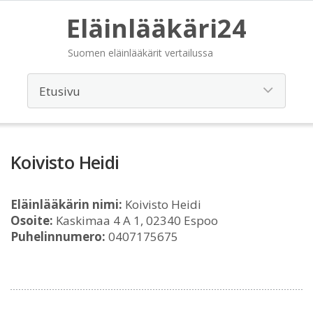
Eläinlääkäri24
Suomen eläinlääkärit vertailussa
Koivisto Heidi
Eläinlääkärin nimi:
Koivisto Heidi
Osoite:
Kaskimaa 4 A 1, 02340 Espoo
Puhelinnumero:
0407175675