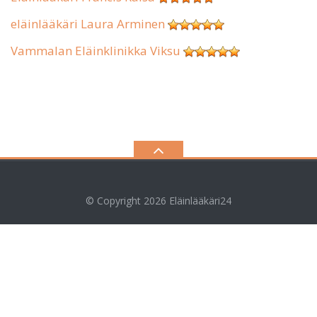
eläinlääkäri Laura Arminen
Vammalan Eläinklinikka Viksu
© Copyright 2026
Eläinlääkäri24