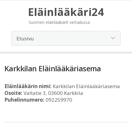
Eläinlääkäri24
Suomen eläinlääkärit vertailussa
Karkkilan Eläinlääkäriasema
Eläinlääkärin nimi:
Karkkilan Eläinlääkäriasema
Osoite:
Valtatie 3, 03600 Karkkila
Puhelinnumero:
092259970