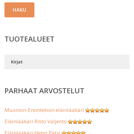
HAKU
TUOTEALUEET
Kirjat
PARHAAT ARVOSTELUT
Muonion-Enontekiön eläinlääkäri
Eläinlääkäri Risto Valjento
Eläinlääkäri Henri Pätsi