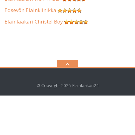
Edsevön Eläinklinikka
Eläinlääkäri Christel Boy
© Copyright 2026
Eläinlääkäri24