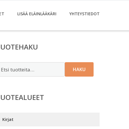
ET
LISÄÄ ELÄINLÄÄKÄRI
YHTEYSTIEDOT
TUOTEHAKU
tsi:
HAKU
TUOTEALUEET
Kirjat