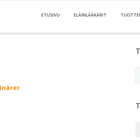
ETUSIVU
ELÄINLÄÄKÄRIT
TUOTTE
E
inärer