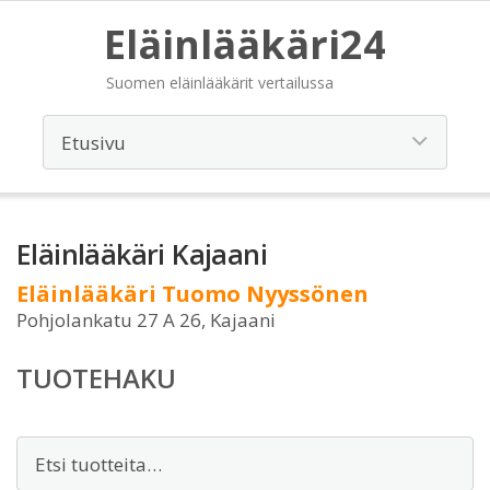
Eläinlääkäri24
Suomen eläinlääkärit vertailussa
Eläinlääkäri Kajaani
Eläinlääkäri Tuomo Nyyssönen
Pohjolankatu 27 A 26, Kajaani
TUOTEHAKU
Etsi: