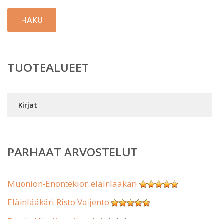
HAKU
TUOTEALUEET
Kirjat
PARHAAT ARVOSTELUT
Muonion-Enontekiön eläinlääkäri
Eläinlääkäri Risto Valjento