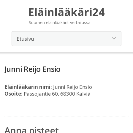
Eläinlääkäri24
Suomen eläinlääkärit vertailussa
Junni Reijo Ensio
Eläinlääkärin nimi:
Junni Reijo Ensio
Osoite:
Passojantie 60, 68300 Kälviä
Anna pisteet