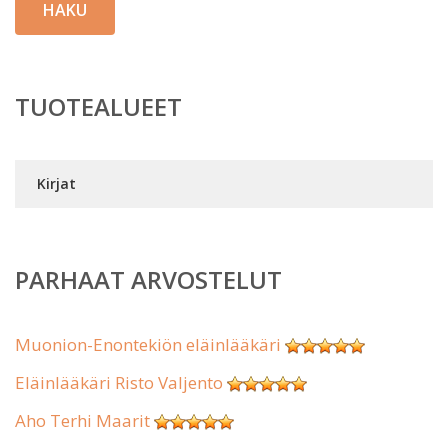
HAKU
TUOTEALUEET
Kirjat
PARHAAT ARVOSTELUT
Muonion-Enontekiön eläinlääkäri
Eläinlääkäri Risto Valjento
Aho Terhi Maarit