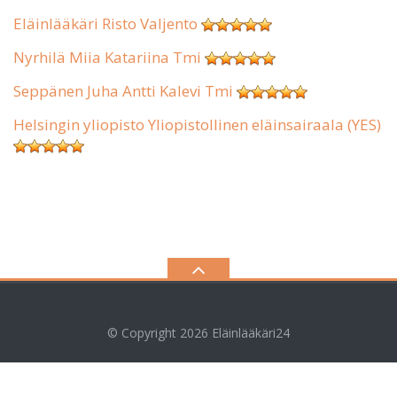
Eläinlääkäri Risto Valjento
Nyrhilä Miia Katariina Tmi
Seppänen Juha Antti Kalevi Tmi
Helsingin yliopisto Yliopistollinen eläinsairaala (YES)
© Copyright 2026
Eläinlääkäri24