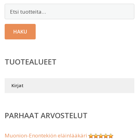
Etsi:
HAKU
TUOTEALUEET
Kirjat
PARHAAT ARVOSTELUT
Muonion-Enontekiön eläinlääkäri