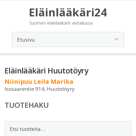
Eläinlääkäri24
Suomen eläinlääkärit vertailussa
Eläinlääkäri Huutotöyry
Niinipuu Leila Marika
Isosaarentie 914, Huutotöyry
TUOTEHAKU
Etsi: