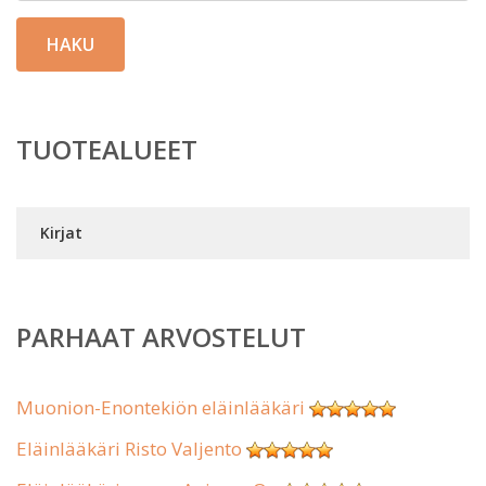
HAKU
TUOTEALUEET
Kirjat
PARHAAT ARVOSTELUT
Muonion-Enontekiön eläinlääkäri
Eläinlääkäri Risto Valjento