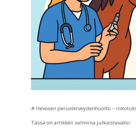
# Hevosen perusterveydenhuolto – rokotuk
Tässä on artikkeli valmiina julkaistavaksi: