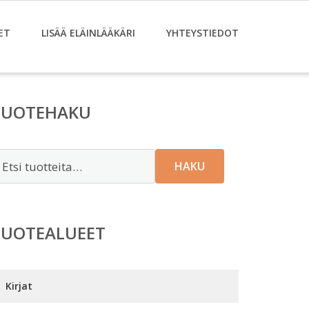
ET
LISÄÄ ELÄINLÄÄKÄRI
YHTEYSTIEDOT
TUOTEHAKU
tsi:
HAKU
TUOTEALUEET
Kirjat