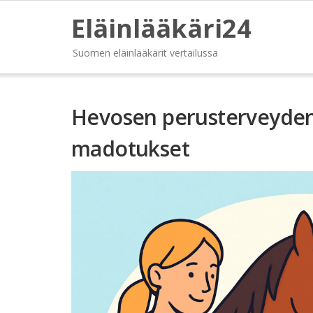
Eläinlääkäri24
Suomen eläinlääkärit vertailussa
Hevosen perusterveydenh
madotukset