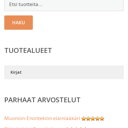
Etsi:
HAKU
TUOTEALUEET
Kirjat
PARHAAT ARVOSTELUT
Muonion-Enontekiön eläinlääkäri