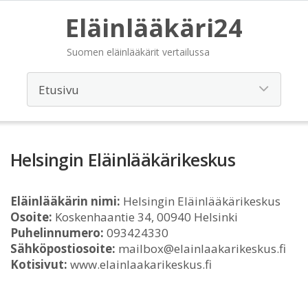
Eläinlääkäri24
Suomen eläinlääkärit vertailussa
Helsingin Eläinlääkärikeskus
Eläinlääkärin nimi:
Helsingin Eläinlääkärikeskus
Osoite:
Koskenhaantie 34, 00940 Helsinki
Puhelinnumero:
093424330
Sähköpostiosoite:
mailbox@elainlaakarikeskus.fi
Kotisivut:
www.elainlaakarikeskus.fi