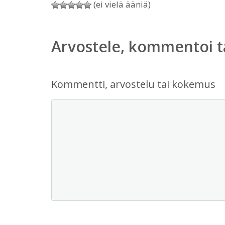
(ei vielä ääniä)
Arvostele, kommentoi t
Kommentti, arvostelu tai kokemus