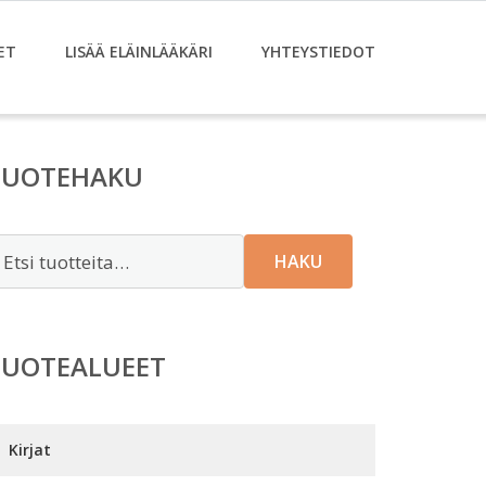
ET
LISÄÄ ELÄINLÄÄKÄRI
YHTEYSTIEDOT
TUOTEHAKU
tsi:
HAKU
TUOTEALUEET
Kirjat