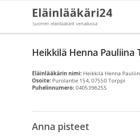
Eläinlääkäri24
Suomen eläinlääkärit vertailussa
Heikkilä Henna Pauliina 
Eläinlääkärin nimi:
Heikkilä Henna Paulii
Osoite:
Purolantie 154, 07550 Torppi
Puhelinnumero:
0405396255
Anna pisteet