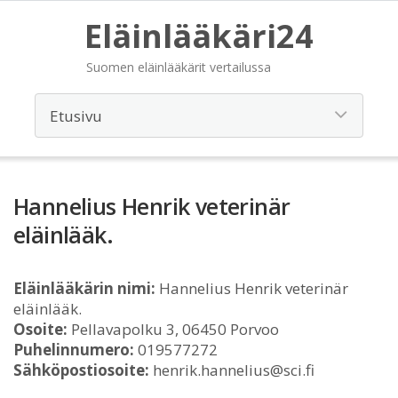
Eläinlääkäri24
Suomen eläinlääkärit vertailussa
Hannelius Henrik veterinär
eläinlääk.
Eläinlääkärin nimi:
Hannelius Henrik veterinär
eläinlääk.
Osoite:
Pellavapolku 3, 06450 Porvoo
Puhelinnumero:
019577272
Sähköpostiosoite:
henrik.hannelius@sci.fi