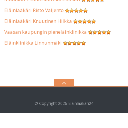
Eläinlääkäri Risto Valjento
Eläinlääkäri Knuutinen Hilkka
Vaasan kaupungin pieneläinklinikka
Eläinklinikka Linnunmäki
© Copyright 2026
Eläinlääkäri24