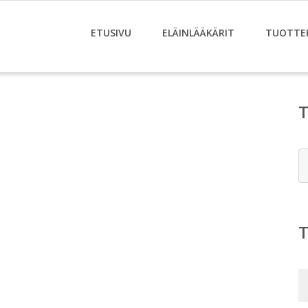
ETUSIVU
ELÄINLÄÄKÄRIT
TUOTTE
E