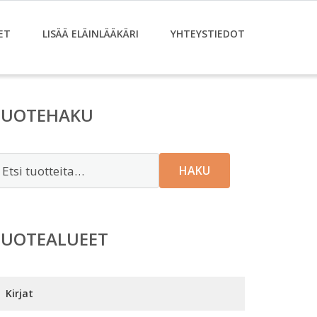
ET
LISÄÄ ELÄINLÄÄKÄRI
YHTEYSTIEDOT
TUOTEHAKU
tsi:
HAKU
TUOTEALUEET
Kirjat