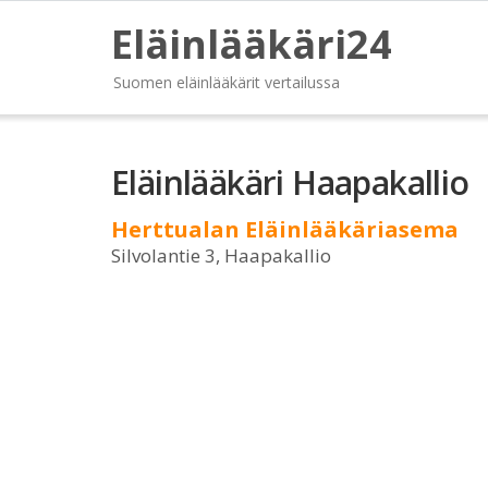
Eläinlääkäri24
Suomen eläinlääkärit vertailussa
Eläinlääkäri Haapakallio
Herttualan Eläinlääkäriasema
Silvolantie 3, Haapakallio