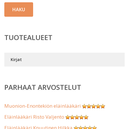
HAKU
TUOTEALUEET
Kirjat
PARHAAT ARVOSTELUT
Muonion-Enontekiön eläinlääkäri
Eläinlääkäri Risto Valjento
Eläinlääkäri Knuutinen Hilkka