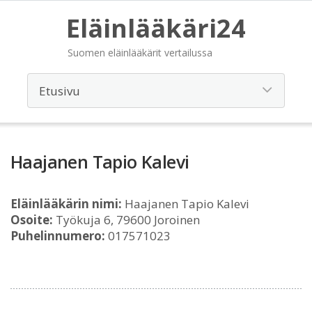
Eläinlääkäri24
Suomen eläinlääkärit vertailussa
Haajanen Tapio Kalevi
Eläinlääkärin nimi:
Haajanen Tapio Kalevi
Osoite:
Työkuja 6, 79600 Joroinen
Puhelinnumero:
017571023