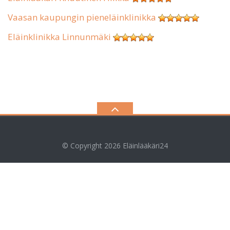
Vaasan kaupungin pieneläinklinikka
Eläinklinikka Linnunmäki
© Copyright 2026
Eläinlääkäri24