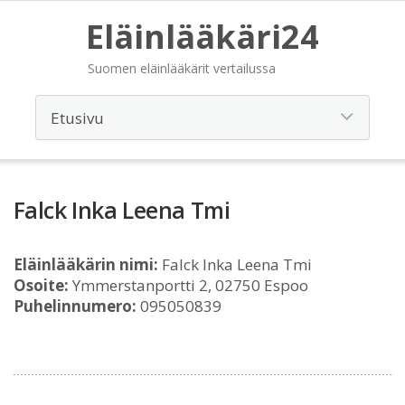
Eläinlääkäri24
Suomen eläinlääkärit vertailussa
Falck Inka Leena Tmi
Eläinlääkärin nimi:
Falck Inka Leena Tmi
Osoite:
Ymmerstanportti 2, 02750 Espoo
Puhelinnumero:
095050839