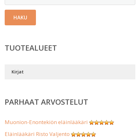
HAKU
TUOTEALUEET
Kirjat
PARHAAT ARVOSTELUT
Muonion-Enontekiön eläinlääkäri
Eläinlääkäri Risto Valjento