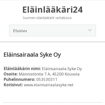
Eläinlääkäri24
Suomen eläinlääkärit vertailussa
Eläinsairaala Syke Oy
Eläinlääkärin nimi:
Eläinsairaala Syke Oy
Osoite:
Männistöntie 7 A, 45200 Kouvola
Puhelinnumero:
053530311
Kotisivut:
www.elainsairaalasyke.net