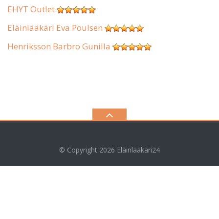
EHYT Outlet
Eläinlääkäri Eva Poulsen
Henriksson Barbro Gunilla
© Copyright 2026
Eläinlääkäri24