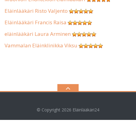
Eläinlääkäri Risto Valjento
Eläinlääkäri Francis Raisa
eläinlääkäri Laura Arminen
Vammalan Eläinklinikka Viksu
© Copyright 2026
Eläinlääkäri24