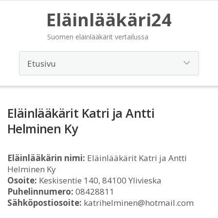
Eläinlääkäri24
Suomen eläinlääkärit vertailussa
Eläinlääkärit Katri ja Antti
Helminen Ky
Eläinlääkärin nimi:
Eläinlääkärit Katri ja Antti
Helminen Ky
Osoite:
Keskisentie 140, 84100 Ylivieska
Puhelinnumero:
08428811
Sähköpostiosoite:
katrihelminen@hotmail.com