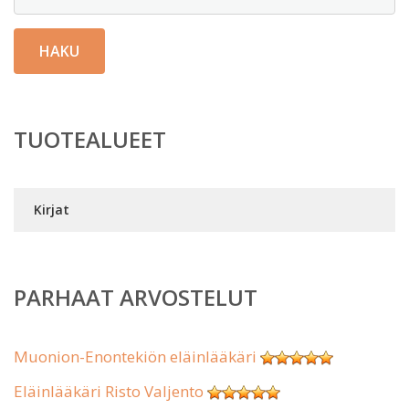
HAKU
TUOTEALUEET
Kirjat
PARHAAT ARVOSTELUT
Muonion-Enontekiön eläinlääkäri
Eläinlääkäri Risto Valjento