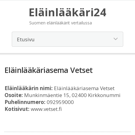
Eläinlääkäri24
Suomen eläinlääkärit vertailussa
Eläinlääkäriasema Vetset
Eläinlääkärin nimi:
Eläinlääkäriasema Vetset
Osoite:
Munkinmäentie 15, 02400 Kirkkonummi
Puhelinnumero:
092959000
Kotisivut:
www.vetset.fi