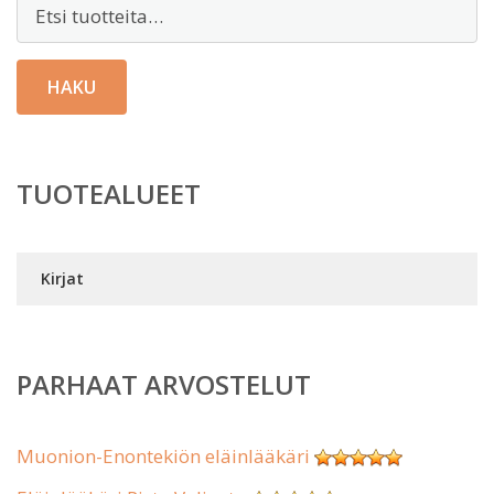
Etsi:
HAKU
TUOTEALUEET
Kirjat
PARHAAT ARVOSTELUT
Muonion-Enontekiön eläinlääkäri