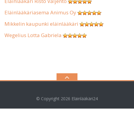
Eläinlääkäri Risto Valjento
Eläinlääkäriasema Animus Oy
Mikkelin kaupunki eläinlääkäri
Wegelius Lotta Gabriela
© Copyright 2026
Eläinlääkäri24