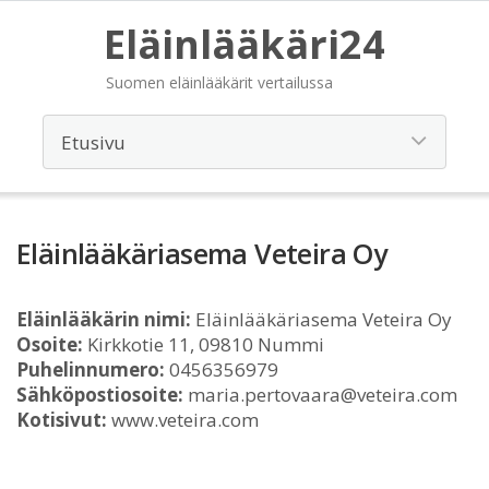
Eläinlääkäri24
Suomen eläinlääkärit vertailussa
Eläinlääkäriasema Veteira Oy
Eläinlääkärin nimi:
Eläinlääkäriasema Veteira Oy
Osoite:
Kirkkotie 11, 09810 Nummi
Puhelinnumero:
0456356979
Sähköpostiosoite:
maria.pertovaara@veteira.com
Kotisivut:
www.veteira.com