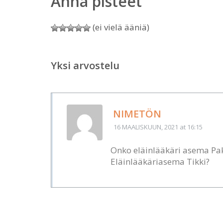
Anna pisteet
(ei vielä ääniä)
Yksi arvostelu
NIMETÖN
16 MAALISKUUN, 2021
at 16:15
Onko eläinlääkäri asema Pak
Eläinlääkäriasema Tikki?