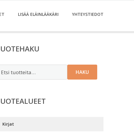
ET
LISÄÄ ELÄINLÄÄKÄRI
YHTEYSTIEDOT
TUOTEHAKU
tsi:
HAKU
TUOTEALUEET
Kirjat