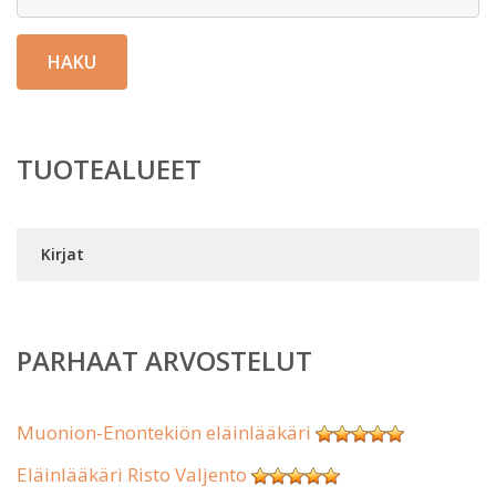
HAKU
TUOTEALUEET
Kirjat
PARHAAT ARVOSTELUT
Muonion-Enontekiön eläinlääkäri
Eläinlääkäri Risto Valjento