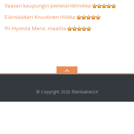
Vaasan kaupungin pieneläinklinikka
Eläinlääkäri Knuutinen Hilkka
Yli-Hynnilä Mervi, maatila
© Copyright 2026
Eläinlääkäri24