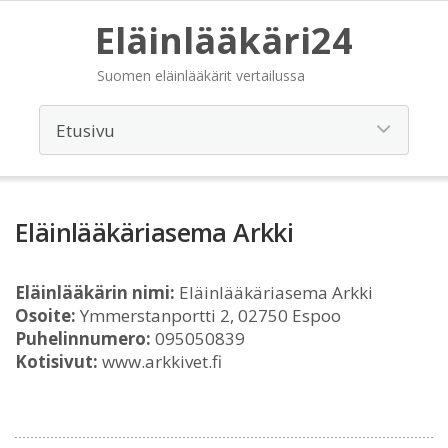
Eläinlääkäri24
Suomen eläinlääkärit vertailussa
Eläinlääkäriasema Arkki
Eläinlääkärin nimi:
Eläinlääkäriasema Arkki
Osoite:
Ymmerstanportti 2, 02750 Espoo
Puhelinnumero:
095050839
Kotisivut:
www.arkkivet.fi