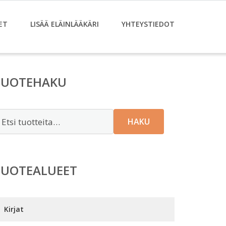
ET
LISÄÄ ELÄINLÄÄKÄRI
YHTEYSTIEDOT
TUOTEHAKU
tsi:
HAKU
TUOTEALUEET
Kirjat