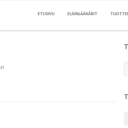
ETUSIVU
ELÄINLÄÄKÄRIT
TUOTTE
E
ri