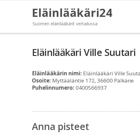
Eläinlääkäri24
Suomen eläinlääkärit vertailussa
Eläinlääkäri Ville Suutari
Eläinlääkärin nimi:
Eläinlääkäri Ville Suuta
Osoite:
Myttääläntie 172, 36600 Pälkäne
Puhelinnumero:
0400566937
Anna pisteet