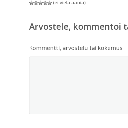
(ei vielä ääniä)
Arvostele, kommentoi t
Kommentti, arvostelu tai kokemus