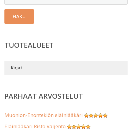
HAKU
TUOTEALUEET
Kirjat
PARHAAT ARVOSTELUT
Muonion-Enontekiön eläinlääkäri
Eläinlääkäri Risto Valjento