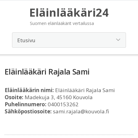
Eläinlääkäri24
Suomen eläinlääkärit vertailussa
Eläinlääkäri Rajala Sami
Eläinlääkärin nimi:
Eläinlääkäri Rajala Sami
Osoite:
Madekuja 3, 45160 Kouvola
Puhelinnumero:
0400153262
Sähköpostiosoite:
sami.rajala@kouvola.fi