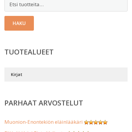
Etsi:
HAKU
TUOTEALUEET
Kirjat
PARHAAT ARVOSTELUT
Muonion-Enontekiön eläinlääkäri