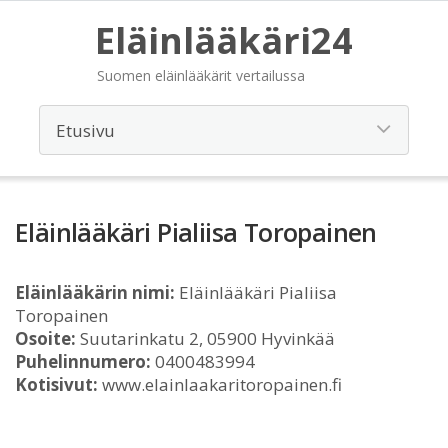
Eläinlääkäri24
Suomen eläinlääkärit vertailussa
Eläinlääkäri Pialiisa Toropainen
Eläinlääkärin nimi:
Eläinlääkäri Pialiisa
Toropainen
Osoite:
Suutarinkatu 2, 05900 Hyvinkää
Puhelinnumero:
0400483994
Kotisivut:
www.elainlaakaritoropainen.fi