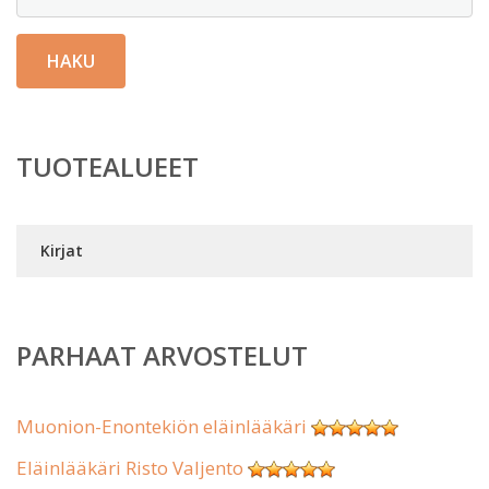
HAKU
TUOTEALUEET
Kirjat
PARHAAT ARVOSTELUT
Muonion-Enontekiön eläinlääkäri
Eläinlääkäri Risto Valjento