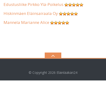
Edustusliike Pirkko Ylä-Poikelus
Hiskinmäen Eläinsairaala Oy
Mannela Marianne Alice
© Copyright 2026
Eläinlääkäri24