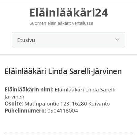
Eläinlääkäri24
Suomen eläinlääkärit vertailussa
Eläinlääkäri Linda Sarelli-Järvinen
Eläinlääkärin nimi:
Eläinlääkäri Linda Sarelli-
Järvinen
Osoite:
Matinpalontie 123, 16280 Kuivanto
Puhelinnumero:
0504118004