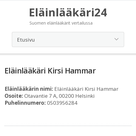
Eläinlääkäri24
Suomen eläinlääkärit vertailussa
Eläinlääkäri Kirsi Hammar
Eläinlääkärin nimi:
Eläinlääkäri Kirsi Hammar
Osoite:
Otavantie 7 A, 00200 Helsinki
Puhelinnumero:
0503956284