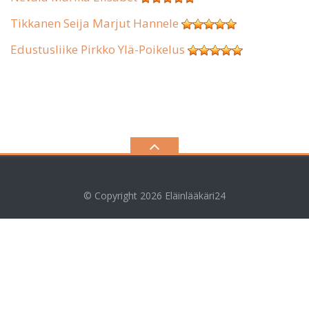
Tikkanen Seija Marjut Hannele
Edustusliike Pirkko Ylä-Poikelus
© Copyright 2026
Eläinlääkäri24