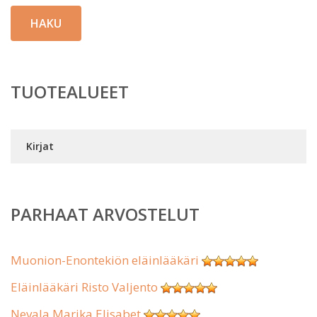
HAKU
TUOTEALUEET
Kirjat
PARHAAT ARVOSTELUT
Muonion-Enontekiön eläinlääkäri
Eläinlääkäri Risto Valjento
Nevala Marika Elisabet