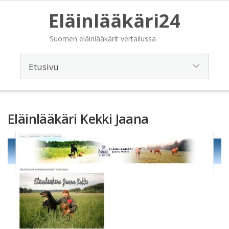
Eläinlääkäri24
Suomen eläinlääkärit vertailussa
Eläinlääkäri Kekki Jaana