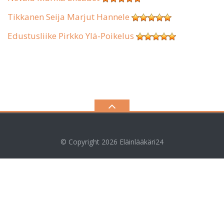
Tikkanen Seija Marjut Hannele
Edustusliike Pirkko Ylä-Poikelus
© Copyright 2026
Eläinlääkäri24