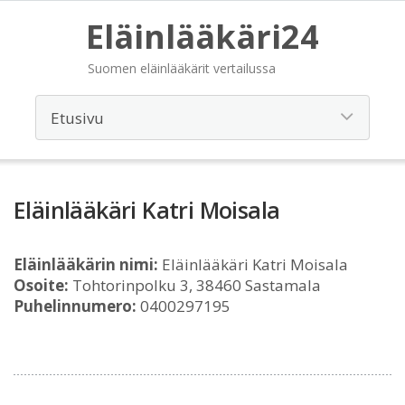
Eläinlääkäri24
Suomen eläinlääkärit vertailussa
Eläinlääkäri Katri Moisala
Eläinlääkärin nimi:
Eläinlääkäri Katri Moisala
Osoite:
Tohtorinpolku 3, 38460 Sastamala
Puhelinnumero:
0400297195