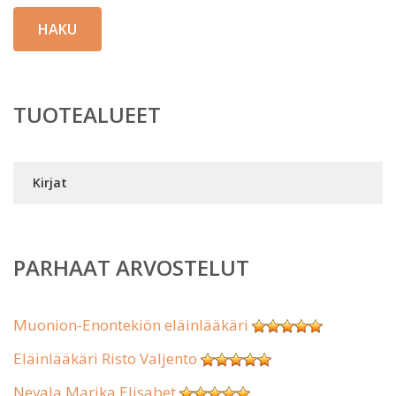
HAKU
TUOTEALUEET
Kirjat
PARHAAT ARVOSTELUT
Muonion-Enontekiön eläinlääkäri
Eläinlääkäri Risto Valjento
Nevala Marika Elisabet