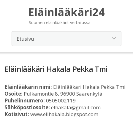
Eläinlääkäri24
Suomen eläinlääkärit vertailussa
Eläinlääkäri Hakala Pekka Tmi
Eläinlääkärin nimi:
Eläinlääkäri Hakala Pekka Tmi
Osoite:
Pulkamontie 8, 96900 Saarenkylä
Puhelinnumero:
0505002119
Sähköpostiosoite:
elhakala@gmail.com
Kotisivut:
www.ellhakala.blogspot.com