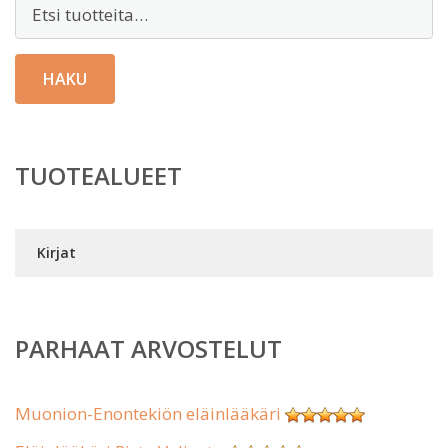
Etsi:
HAKU
TUOTEALUEET
Kirjat
PARHAAT ARVOSTELUT
Muonion-Enontekiön eläinlääkäri