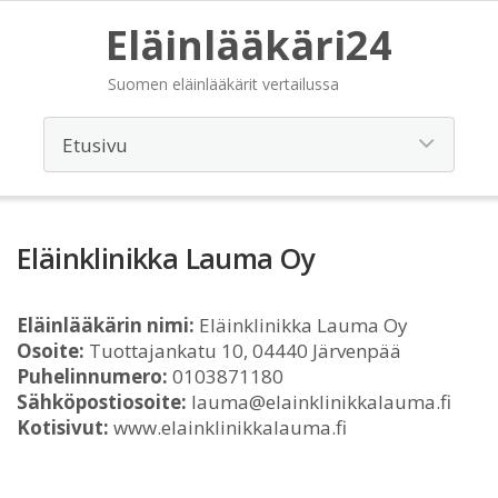
Eläinlääkäri24
Suomen eläinlääkärit vertailussa
Eläinklinikka Lauma Oy
Eläinlääkärin nimi:
Eläinklinikka Lauma Oy
Osoite:
Tuottajankatu 10, 04440 Järvenpää
Puhelinnumero:
0103871180
Sähköpostiosoite:
lauma@elainklinikkalauma.fi
Kotisivut:
www.elainklinikkalauma.fi