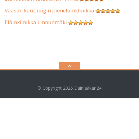
Vaasan kaupungin pieneläinklinikka
Eläinklinikka Linnunmäki
© Copyright 2026
Eläinlääkäri24