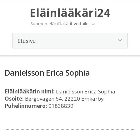
Eläinlääkäri24
Suomen eläinlääkärit vertailussa
Danielsson Erica Sophia
Eläinlääkärin nimi:
Danielsson Erica Sophia
Osoite:
Bergövägen 64, 22220 Emkarby
Puhelinnumero:
01838839