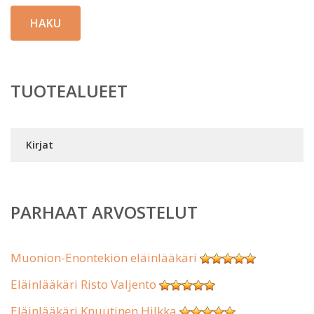
HAKU
TUOTEALUEET
Kirjat
PARHAAT ARVOSTELUT
Muonion-Enontekiön eläinlääkäri
Eläinlääkäri Risto Valjento
Eläinlääkäri Knuutinen Hilkka