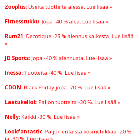
Zooplus
: Useita tuotteita alessa. Lue lisää »
Fitnesstukku
: Jopa -40 % alea. Lue lisää »
Rum21
: Decotique -25 % alennus kaikesta. Lue lisää
»
JD Sports
: Jopa -40 % alennusta. Lue lisää »
Inessa
: Tuotteita -40 %. Lue lisää »
CDON
: Black Friday jopa -70 %. Lue lisää »
Laatukellot
: Paljon tuotteita -30 %. Lue lisää »
Nelly
: Kaikki -30 %. Lue lisää »
Lookfantastic
: Paljon erilaista kosmetiikkaa -20 %
ja -30 %. Lue lisää »