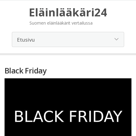
Eläinlääkäri24
Suomen eläinlääkärit vertailussa
Black Friday