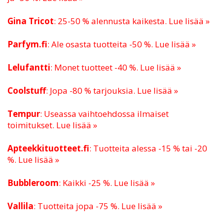
Gina Tricot
: 25-50 % alennusta kaikesta. Lue lisää »
Parfym.fi
: Ale osasta tuotteita -50 %. Lue lisää »
Lelufantti
: Monet tuotteet -40 %. Lue lisää »
Coolstuff
: Jopa -80 % tarjouksia. Lue lisää »
Tempur
: Useassa vaihtoehdossa ilmaiset
toimitukset. Lue lisää »
Apteekkituotteet.fi
: Tuotteita alessa -15 % tai -20
%. Lue lisää »
Bubbleroom
: Kaikki -25 %. Lue lisää »
Vallila
: Tuotteita jopa -75 %. Lue lisää »