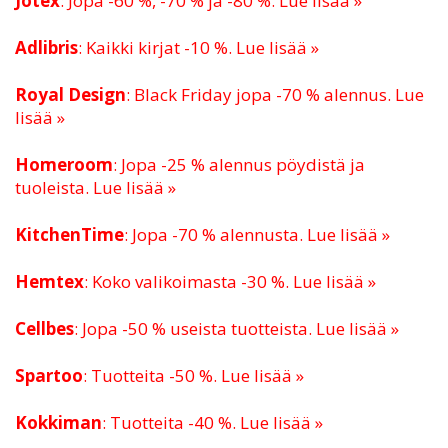
Jotex
: Jopa -60 %, -70 % ja -80 %. Lue lisää »
Adlibris
: Kaikki kirjat -10 %. Lue lisää »
Royal Design
: Black Friday jopa -70 % alennus. Lue
lisää »
Homeroom
: Jopa -25 % alennus pöydistä ja
tuoleista. Lue lisää »
KitchenTime
: Jopa -70 % alennusta. Lue lisää »
Hemtex
: Koko valikoimasta -30 %. Lue lisää »
Cellbes
: Jopa -50 % useista tuotteista. Lue lisää »
Spartoo
: Tuotteita -50 %. Lue lisää »
Kokkiman
: Tuotteita -40 %. Lue lisää »