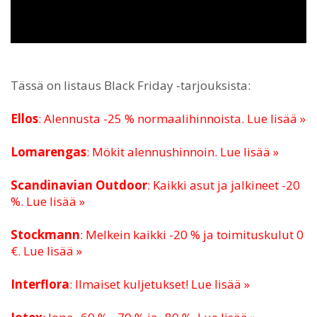
Tässä on listaus Black Friday -tarjouksista:
Ellos
: Alennusta -25 % normaalihinnoista. Lue lisää »
Lomarengas
: Mökit alennushinnoin. Lue lisää »
Scandinavian Outdoor
: Kaikki asut ja jalkineet -20
%. Lue lisää »
Stockmann
: Melkein kaikki -20 % ja toimituskulut 0
€. Lue lisää »
Interflora
: Ilmaiset kuljetukset! Lue lisää »