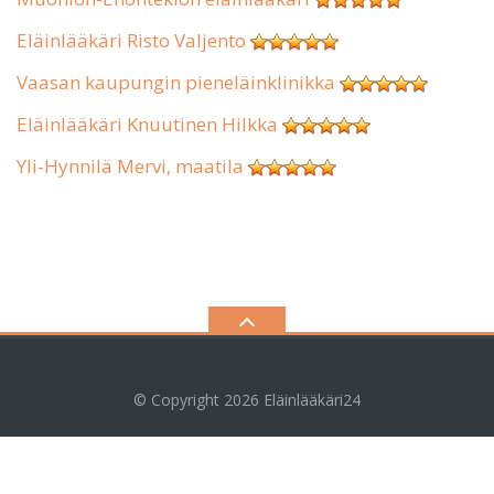
Eläinlääkäri Risto Valjento
Vaasan kaupungin pieneläinklinikka
Eläinlääkäri Knuutinen Hilkka
Yli-Hynnilä Mervi, maatila
© Copyright 2026
Eläinlääkäri24